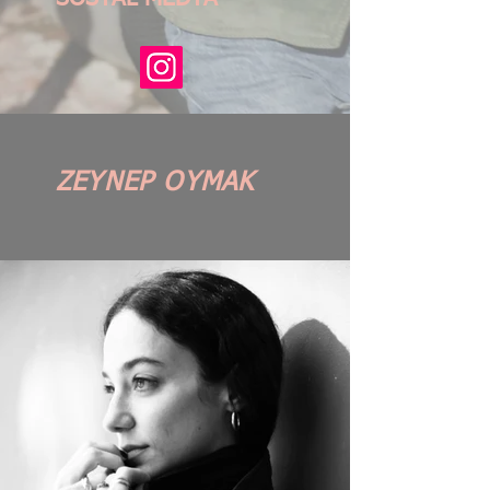
ZEYNEP OYMAK